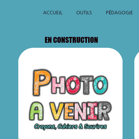
ACCUEIL
OUTILS
PÉDAGOGIE
EN CONSTRUCTION