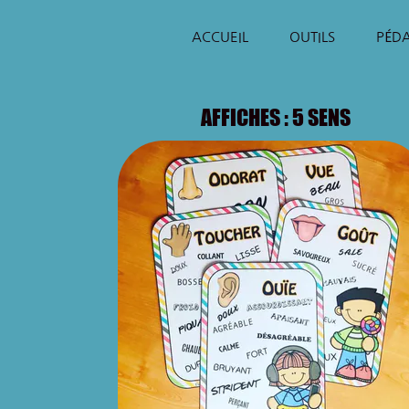
ACCUEIL
OUTILS
PÉD
AFFICHES : 5 SENS