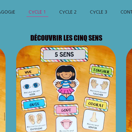
AGOGIE
CYCLE 1
CYCLE 2
CYCLE 3
CON
DÉCOUVRIR LES CINQ SENS