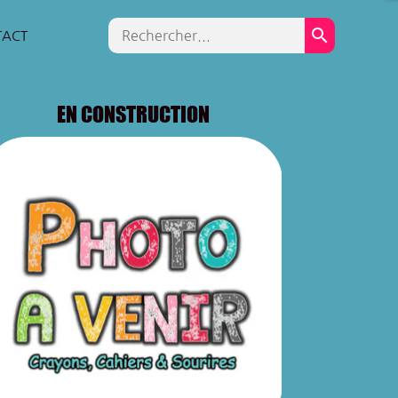
search
TACT
EN CONSTRUCTION