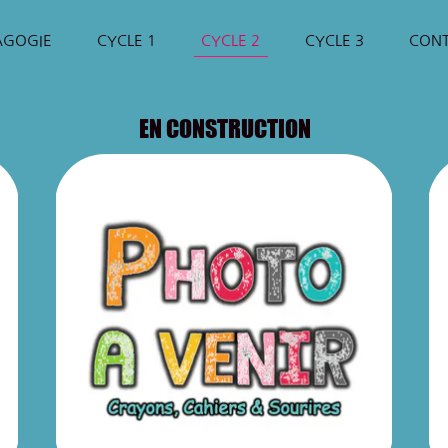
AGOGIE
CYCLE 1
CYCLE 2
CYCLE 3
CON
EN CONSTRUCTION